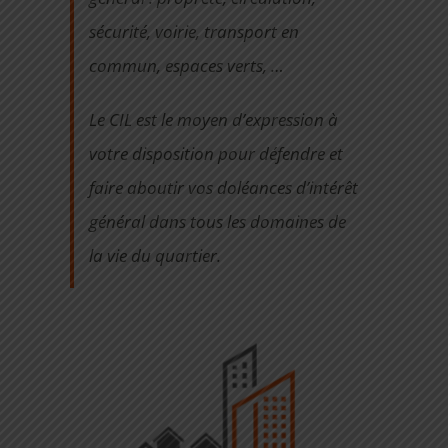
sécurité, voirie, transport en
commun, espaces verts, …
Le CIL est le moyen d’expression à
votre disposition pour défendre et
faire aboutir vos doléances d’intérêt
général dans tous les domaines de
la vie du quartier.