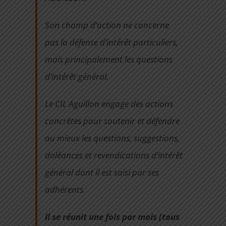
Son champ d’action ne concerne
pas la défense d’intérêt particuliers,
mais principalement les questions
d’intérêt général.
Le CIL Aguillon engage des actions
concrètes pour soutenir et défendre
au mieux les questions, suggestions,
doléances et revendications d’intérêt
général dont il est saisi par ses
adhérents.
Il se réunit une fois par mois (tous