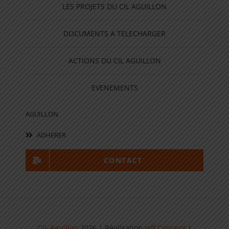
LES PROJETS DU CIL AGUILLON
DOCUMENTS A TELECHARGER
ACTIONS DU CIL AGUILLON
EVENEMENTS
AGUILLON
ADHERER
CONTACT
CIL Aguillon
2026 | Réalisation
Jeff Concept
|