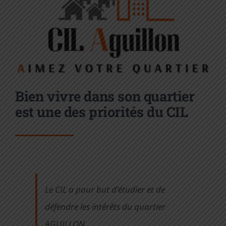
Bien vivre dans son quartier
est une des priorités du CIL
Le CIL a pour but d’étudier et de
défendre les intérêts du quartier
AGUILLON.