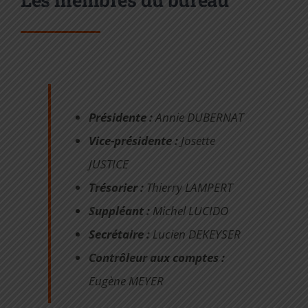
Présidente :
Annie DUBERNAT
Vice-présidente :
Josette
JUSTICE
Trésorier :
Thierry LAMPERT
Suppléant :
Michel LUCIDO
Secrétaire :
Lucien DEKEYSER
Contrôleur aux comptes :
Eugène MEYER