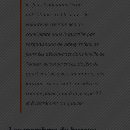
les fêtes traditionnelles ou
patriotiques. Le CIL a aussi la
volonté de créer un lien de
convivialité dans le quartier par
l’organisation de vide-greniers, de
journées découvertes dans la ville de
Toulon, de conférences, de fête de
quartier et de divers animations dès
lors que celles-ci sont considérées
comme participant à la prospérité
et à l’agrément du quartier .
Les membres du bureau