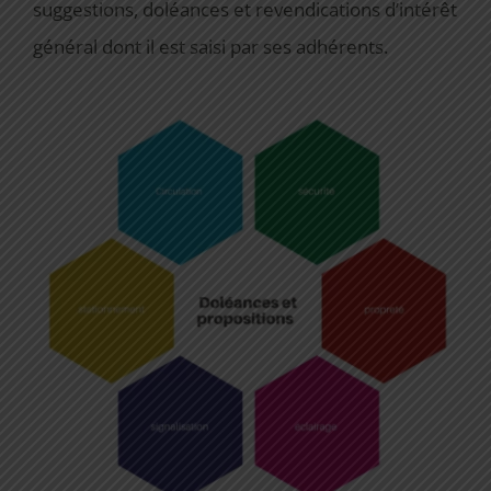
suggestions, doléances et revendications d’intérêt
général dont il est saisi par ses adhérents.