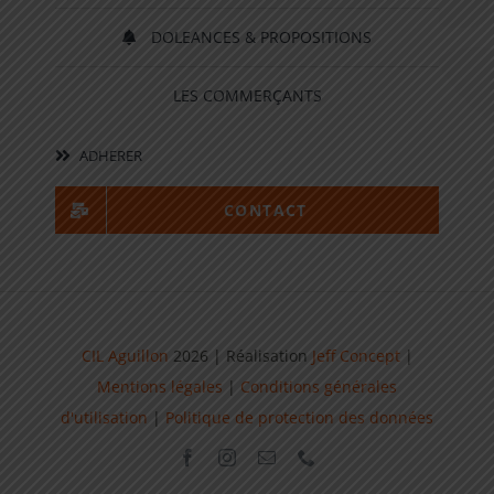
DOLEANCES & PROPOSITIONS
LES COMMERÇANTS
ADHERER
CONTACT
CIL Aguillon
2026 | Réalisation
Jeff Concept
|
Mentions légales
|
Conditions générales
d'utilisation
|
Politique de protection des données