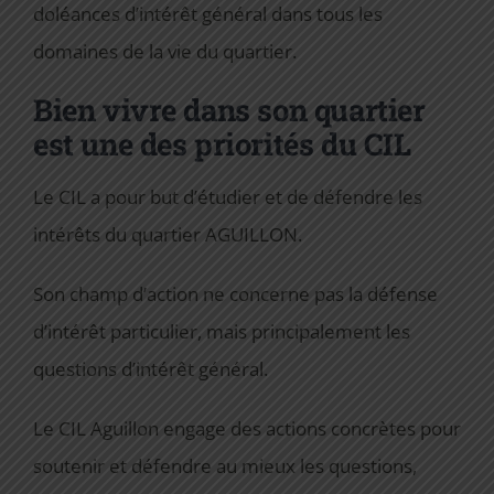
doléances d’intérêt général dans tous les
domaines de la vie du quartier.
Bien vivre dans son quartier
est une des priorités du CIL
Le CIL a pour but d’étudier et de défendre les
intérêts du quartier AGUILLON.
Son champ d’action ne concerne pas la défense
d’intérêt particulier, mais principalement les
questions d’intérêt général.
Le CIL Aguillon engage des actions concrètes pour
soutenir et défendre au mieux les questions,