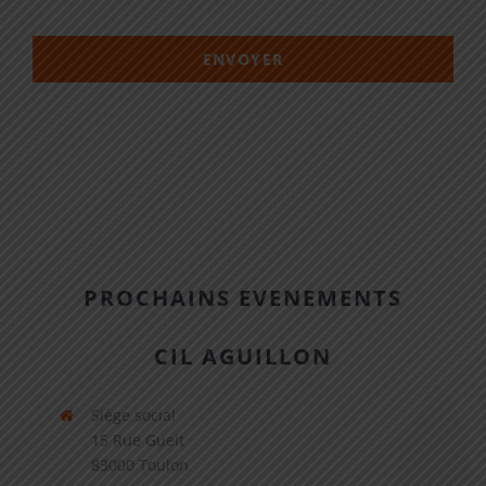
ENVOYER
PROCHAINS EVENEMENTS
CIL AGUILLON
Siège social
15 Rue Gueit
83000 Toulon